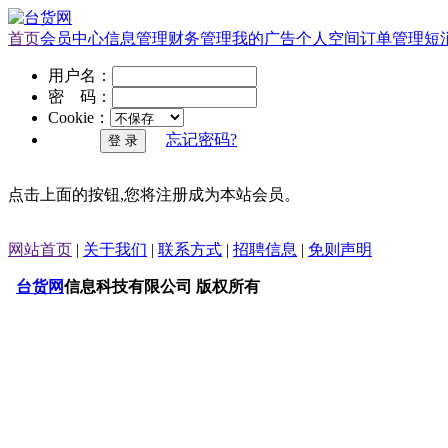
首页
会员中心
信息管理
财务管理
我的广告
个人空间
订单管理
短
用户名：
密 码：
Cookie：
忘记密码?
点击上面的按钮,您将注册成为本站会员。
网站首页
|
关于我们
|
联系方式
|
招聘信息
|
免则声明
台货网
信息科技有限公司 版权所有