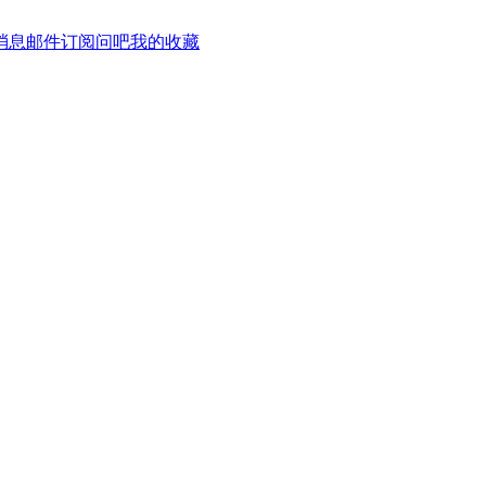
消息
邮件订阅
问吧
我的收藏