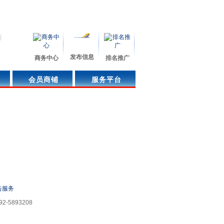
|
发布信息
商务中心
排名推广
会员商铺
服务平台
曝光
告服务
-5893208
：