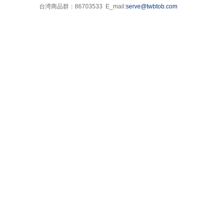
台湾商品群：86703533 E_mail:
serve@twbtob.com