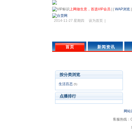
上网做生意，首选VIP会员
|
|
WAP浏览
2014-11-27 星期四
设为首页
|
首页
新闻资讯
按分类浏览
生活百态
(5)
点播排行
网站
客服热线：05